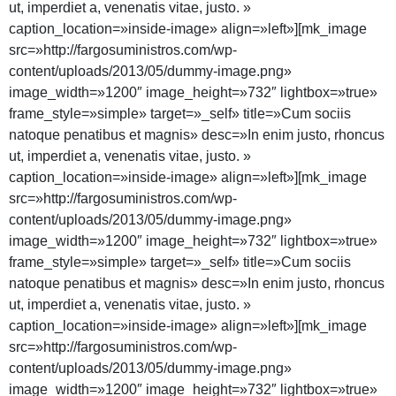
ut, imperdiet a, venenatis vitae, justo. »
caption_location=»inside-image» align=»left»][mk_image
src=»http://fargosuministros.com/wp-
content/uploads/2013/05/dummy-image.png»
image_width=»1200″ image_height=»732″ lightbox=»true»
frame_style=»simple» target=»_self» title=»Cum sociis
natoque penatibus et magnis» desc=»In enim justo, rhoncus
ut, imperdiet a, venenatis vitae, justo. »
caption_location=»inside-image» align=»left»][mk_image
src=»http://fargosuministros.com/wp-
content/uploads/2013/05/dummy-image.png»
image_width=»1200″ image_height=»732″ lightbox=»true»
frame_style=»simple» target=»_self» title=»Cum sociis
natoque penatibus et magnis» desc=»In enim justo, rhoncus
ut, imperdiet a, venenatis vitae, justo. »
caption_location=»inside-image» align=»left»][mk_image
src=»http://fargosuministros.com/wp-
content/uploads/2013/05/dummy-image.png»
image_width=»1200″ image_height=»732″ lightbox=»true»