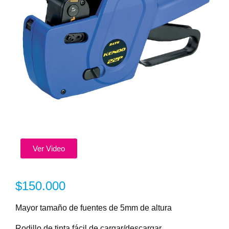
Ver Video
$
150.000
Mayor tamaño de fuentes de 5mm de altura
Rodillo de tinta fácil de cargar/descargar.