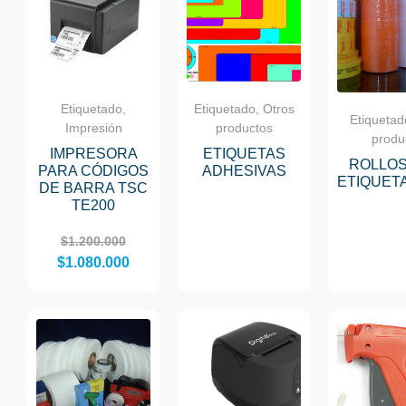
Etiquetado,
Etiquetado, Otros
Etiquetad
Impresión
productos
produ
IMPRESORA
ETIQUETAS
ROLLOS
PARA CÓDIGOS
ADHESIVAS
ETIQUET
DE BARRA TSC
TE200
$
1.200.000
$
1.080.000