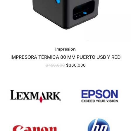
Impresión
IMPRESORA TÉRMICA 80 MM PUERTO USB Y RED
$
450.000
$
360.000