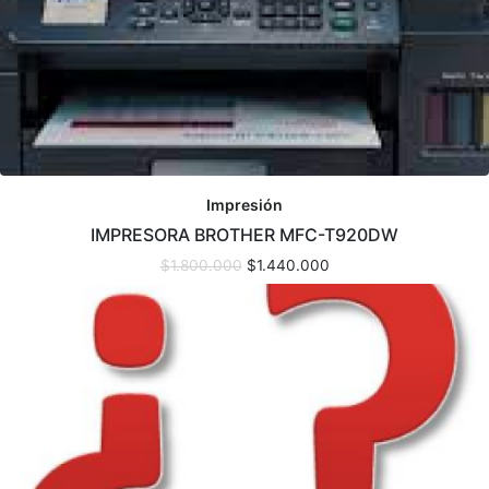
Impresión
IMPRESORA BROTHER MFC-T920DW
$
1.800.000
$
1.440.000