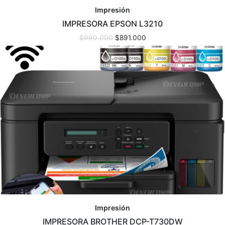
Impresión
IMPRESORA EPSON L3210
$
990.000
$
891.000
Impresión
IMPRESORA BROTHER DCP-T730DW