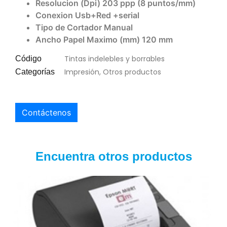
Resolucion (Dpi)
203 ppp (8 puntos/mm)
Conexion
Usb+Red +serial
Tipo de Cortador
Manual
Ancho Papel Maximo (mm)
120 mm
Tintas indelebles y borrables
Código
Impresión
,
Otros productos
Categorías
Contáctenos
Encuentra otros productos
Agotado