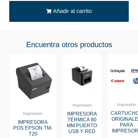
Añadir al carrito
Encuentra otros productos
Agotado
Impresión
Impresión
CARTUCH
Impresión
IMPRESORA
ORIGINAL
TÉRMICA 80
IMPRESORA
PARA
MM PUERTO
POS EPSON TM-
IMPRESO
USB Y RED
T20