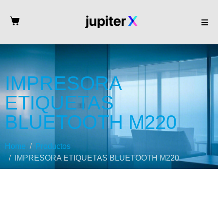
IMPRESORA
ETIQUETAS
BLUETOOTH M220
Home
Productos
IMPRESORA ETIQUETAS BLUETOOTH M220