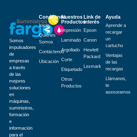
Conócenos
Nuestros
Link de
Ayuda
Productos
interés
Inicio
Aprende a
Impresión
Epson
recargar
Quiénes
un
Laminado
Canon
Somos
Somos
cartucho
impulsadores
Argollado
Hewlett
Contáctenos
de
Ventajas
Packard
Corte
empresas
Ubicación
de las
Lexmark
a través
recargas
Etiquetado
de las
Llámanos,
Otros
mejores
te
Productos
soluciones
asesoramos
en
máquinas,
suministros,
formación
e
información
para el