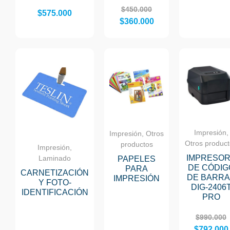
$
450.000
$
575.000
$
360.000
Impresión,
Impresión, Otros
Otros produc
productos
Impresión,
IMPRESO
Laminado
PAPELES
DE CÓDIG
PARA
CARNETIZACIÓN
DE BARRA
IMPRESIÓN
Y FOTO-
DIG-2406
IDENTIFICACIÓN
PRO
$
990.000
$
792.000