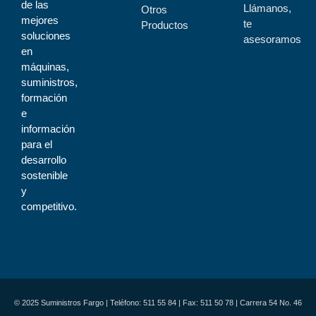
de las
Llámanos,
Otros
mejores
te
Productos
soluciones
asesoramos
en
máquinas,
suministros,
formación
e
información
para el
desarrollo
sostenible
y
competitivo.
© 2025 Suministros Fargo | Teléfono: 511 55 84 | Fax: 511 50 78 | Carrera 54 No. 46