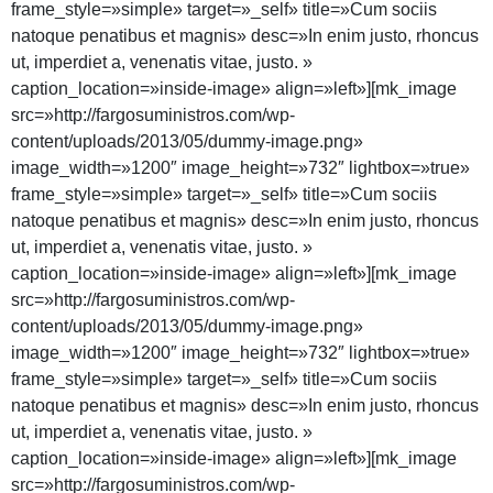
frame_style=»simple» target=»_self» title=»Cum sociis
natoque penatibus et magnis» desc=»In enim justo, rhoncus
ut, imperdiet a, venenatis vitae, justo. »
caption_location=»inside-image» align=»left»][mk_image
src=»http://fargosuministros.com/wp-
content/uploads/2013/05/dummy-image.png»
image_width=»1200″ image_height=»732″ lightbox=»true»
frame_style=»simple» target=»_self» title=»Cum sociis
natoque penatibus et magnis» desc=»In enim justo, rhoncus
ut, imperdiet a, venenatis vitae, justo. »
caption_location=»inside-image» align=»left»][mk_image
src=»http://fargosuministros.com/wp-
content/uploads/2013/05/dummy-image.png»
image_width=»1200″ image_height=»732″ lightbox=»true»
frame_style=»simple» target=»_self» title=»Cum sociis
natoque penatibus et magnis» desc=»In enim justo, rhoncus
ut, imperdiet a, venenatis vitae, justo. »
caption_location=»inside-image» align=»left»][mk_image
src=»http://fargosuministros.com/wp-