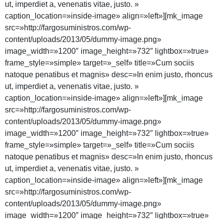
ut, imperdiet a, venenatis vitae, justo. »
caption_location=»inside-image» align=»left»][mk_image
src=»http://fargosuministros.com/wp-
content/uploads/2013/05/dummy-image.png»
image_width=»1200″ image_height=»732″ lightbox=»true»
frame_style=»simple» target=»_self» title=»Cum sociis
natoque penatibus et magnis» desc=»In enim justo, rhoncus
ut, imperdiet a, venenatis vitae, justo. »
caption_location=»inside-image» align=»left»][mk_image
src=»http://fargosuministros.com/wp-
content/uploads/2013/05/dummy-image.png»
image_width=»1200″ image_height=»732″ lightbox=»true»
frame_style=»simple» target=»_self» title=»Cum sociis
natoque penatibus et magnis» desc=»In enim justo, rhoncus
ut, imperdiet a, venenatis vitae, justo. »
caption_location=»inside-image» align=»left»][mk_image
src=»http://fargosuministros.com/wp-
content/uploads/2013/05/dummy-image.png»
image_width=»1200″ image_height=»732″ lightbox=»true»